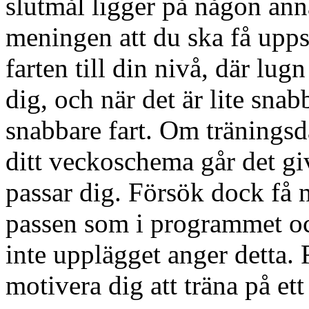
slutmål ligger på någon anna
meningen att du ska få upps
farten till din nivå, där lug
dig, och när det är lite snabb
snabbare fart. Om träningsd
ditt veckoschema går det giv
passar dig. Försök dock få 
passen som i programmet och
inte upplägget anger detta
motivera dig att träna på ett