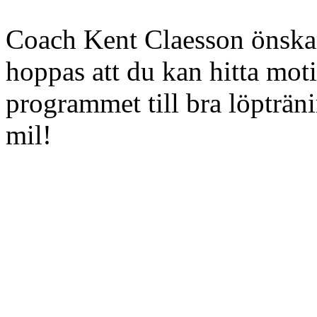
Coach Kent Claesson önskar 
hoppas att du kan hitta moti
programmet till bra löpträni
mil!