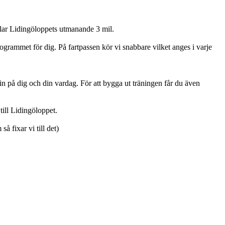
 klar Lidingöloppets utmanande 3 mil.
rogrammet för dig. På fartpassen kör vi snabbare vilket anges i varje
n på dig och din vardag. För att bygga ut träningen får du även
till Lidingöloppet.
 fixar vi till det)