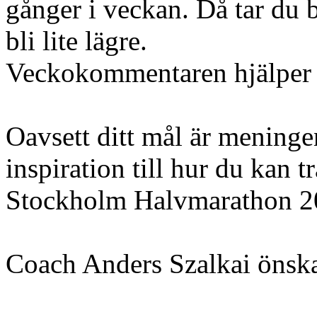
gånger i veckan. Då tar du 
bli lite lägre.
Veckokommentaren hjälper d
Oavsett ditt mål är meninge
inspiration till hur du kan t
Stockholm Halvmarathon 2
Coach Anders Szalkai öns