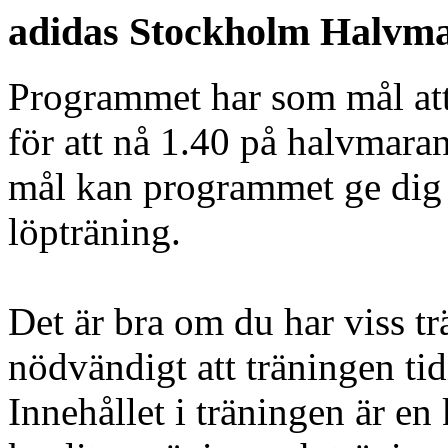
adidas Stockholm Halvm
Programmet har som mål att
för att nå 1.40 på halvmara
mål kan programmet ge dig i
löpträning.
Det är bra om du har viss t
nödvändigt att träningen tid
Innehållet i träningen är e