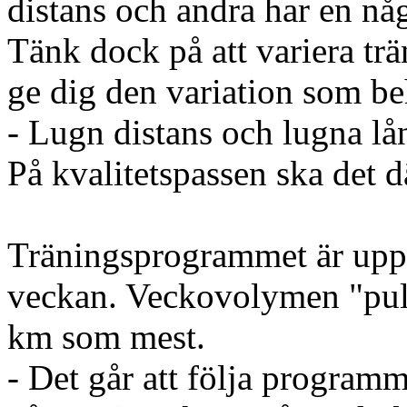
distans och andra har en nå
Tänk dock på att variera tr
ge dig den variation som be
- Lugn distans och lugna lå
På kvalitetspassen ska det d
Träningsprogrammet är uppb
veckan. Veckovolymen "puls
km som mest.
- Det går att följa program