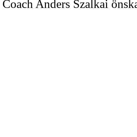
Coach Anders Szalkai önskar