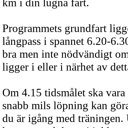
km i din lugna fart.
Programmets grundfart ligg
långpass i spannet 6.20-6.3
bra men inte nödvändigt om 
ligger i eller i närhet av det
Om 4.15 tidsmålet ska vara r
snabb mils löpning kan göra
du är igång med träningen