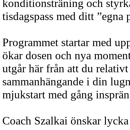
konditionsträning och styrk
tisdagspass med ditt ”egna 
Programmet startar med upp
ökar dosen och nya moment 
utgår här från att du relativ
sammanhängande i din lugna 
mjukstart med gång inspräng
Coach Szalkai önskar lycka 