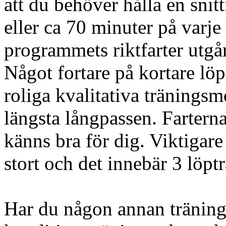
att du behöver hålla en snit
eller ca 70 minuter på varje 
programmets riktfarter utgå
Något fortare på kortare lö
roliga kvalitativa tränings
längsta långpassen. Fartern
känns bra för dig. Viktigare 
stort och det innebär 3 löpt
Har du någon annan träning