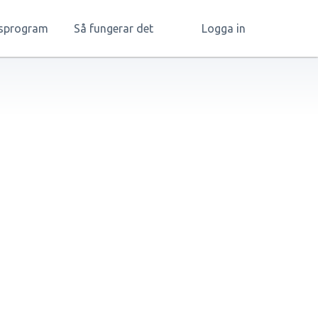
gsprogram
Så fungerar det
Logga in