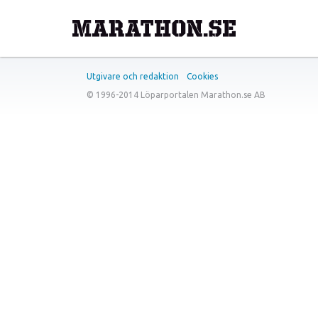
Utgivare och redaktion
Cookies
© 1996-2014 Löparportalen Marathon.se AB