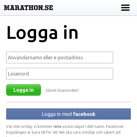
Logga in
Användarnamn eller e-postadress
*
Lösenord
*
Glömt lösenordet?
Logga in med
facebook
Var inte orolig, vi kommer
inte
posta något i ditt namn. Facebook-
kopplingen är bara till för att det ska vara smidigt och säkert att