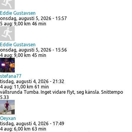
Eddie Gustavsen
onsdag, augusti 5, 2026 - 15:57
5 aug
:
9,00 km
46 min
Eddie Gustavsen
onsdag, augusti 5, 2026 - 15:56
4 aug
:
9,00 km
45 min
stefana77
tisdag, augusti 4, 2026 - 21:32
4 aug
:
11,00 km
61 min
vällsrunda Tumba. Inget vidare flyt, seg känsla. Snittempo
5.33
Oeyxan
tisdag, augusti 4, 2026 - 17:49
4 aug
:
6,00 km
63 min