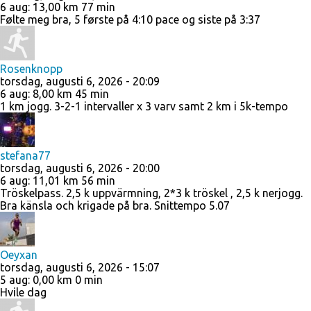
6 aug
:
13,00 km
77 min
Følte meg bra, 5 første på 4:10 pace og siste på 3:37
Rosenknopp
torsdag, augusti 6, 2026 - 20:09
6 aug
:
8,00 km
45 min
1 km jogg. 3-2-1 intervaller x 3 varv samt 2 km i 5k-tempo
stefana77
torsdag, augusti 6, 2026 - 20:00
6 aug
:
11,01 km
56 min
Tröskelpass. 2,5 k uppvärmning, 2*3 k tröskel , 2,5 k nerjogg.
Bra känsla och krigade på bra. Snittempo 5.07
Oeyxan
torsdag, augusti 6, 2026 - 15:07
5 aug
:
0,00 km
0 min
Hvile dag