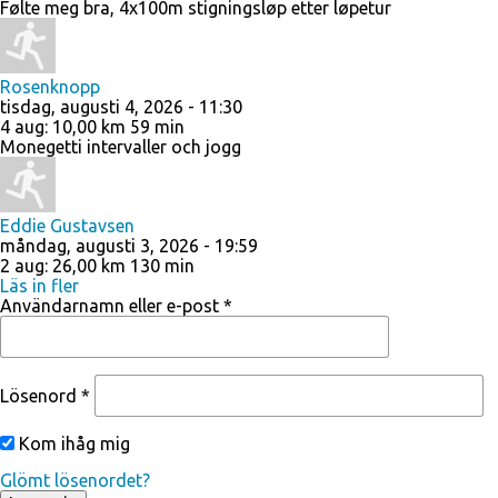
Følte meg bra, 4x100m stigningsløp etter løpetur
Rosenknopp
tisdag, augusti 4, 2026 - 11:30
4 aug
:
10,00 km
59 min
Monegetti intervaller och jogg
Eddie Gustavsen
måndag, augusti 3, 2026 - 19:59
2 aug
:
26,00 km
130 min
Läs in fler
Användarnamn eller e-post
*
Lösenord
*
Kom ihåg mig
Glömt lösenordet?