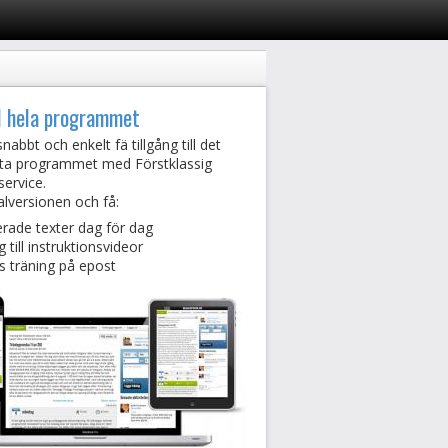
l hela programmet
nabbt och enkelt fä tillgång till det
ta programmet med Förstklassig
service.
lversionen och få:
erade texter dag för dag
g till instruktionsvideor
 träning på epost