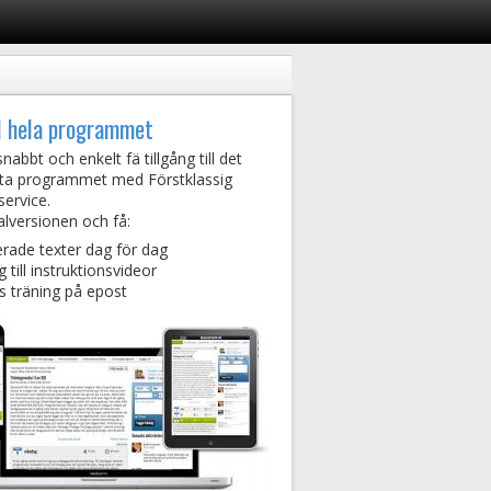
l hela programmet
nabbt och enkelt fä tillgång till det
ta programmet med Förstklassig
service.
lversionen och få:
erade texter dag för dag
g till instruktionsvideor
 träning på epost