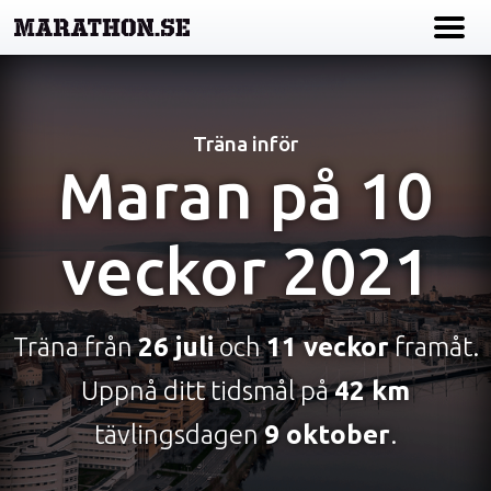
Träna inför
Maran på 10
veckor 2021
Träna från
26 juli
och
11 veckor
framåt.
Uppnå ditt tidsmål på
42 km
tävlingsdagen
9 oktober
.