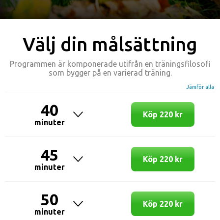
Välj din målsättning
Programmen är komponerade utifrån en träningsfilosofi
som bygger på en varierad träning.
Jämför alla
40
Köp 220 kr
minuter
45
Köp 220 kr
minuter
50
Köp 220 kr
minuter