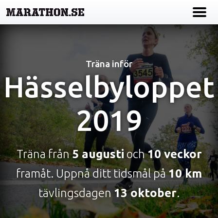
Träna inför
Hässelbyloppet
2019
Träna från
5 augusti
och
10 veckor
framåt. Uppnå ditt tidsmål på
10 km
tävlingsdagen
13 oktober
.