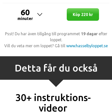
60
Köp 220 kr
minuter
Psst! Du har även tillgång till programmet
19 dagar
efter
loppet.
Vill du veta mer om loppet? Gå till
www.hasselbyloppet.se
Detta får du också
30+ instruktions­
videor